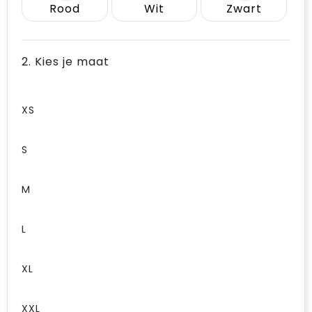
Rood
Wit
Zwart
2. Kies je maat
XS
S
M
L
XL
XXL