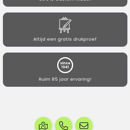
Altijd een gratis drukproef
Ruim 85 jaar ervaring!