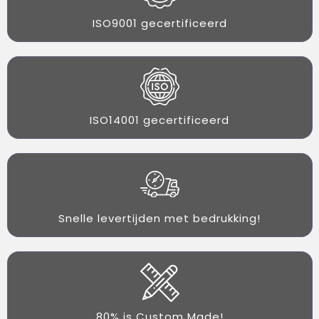
ISO9001 gecertificeerd
ISO14001 gecertificeerd
Snelle levertijden met bedrukking!
80% is Custom Made!