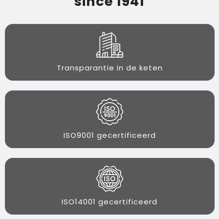
since 1941
Transparantie in de keten
ISO9001 gecertificeerd
ISO14001 gecertificeerd