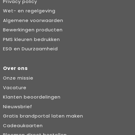
Privacy policy
Wet- en regelgeving
Algemene voorwaarden
Bewerkingen producten
PMS kleuren bedrukken
ESG en Duurzaamheid
Over ons
Onze missie
Vacature
Klanten beoordelingen
Nieuwsbrief
Gratis brandportal laten maken
Cadeaukaarten
Bloemen direct bestellen