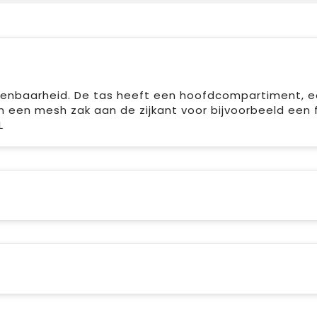
rkenbaarheid. De tas heeft een hoofdcompartiment, 
 een mesh zak aan de zijkant voor bijvoorbeeld een f
L