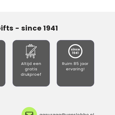
fts - since 1941
Altijd een
Ruim 85 jaar
gratis
ervaring!
drukproef
aanvraag@vanslobbe.nl