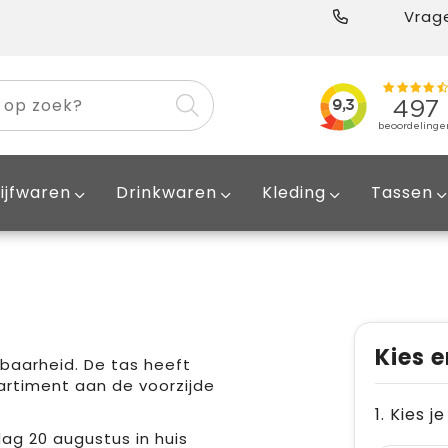
Vrage
ijfwaren
Drinkwaren
Kleding
Tassen
Kies e
nbaarheid. De tas heeft
rtiment aan de voorzijde
1. Kies j
ag 20 augustus in huis