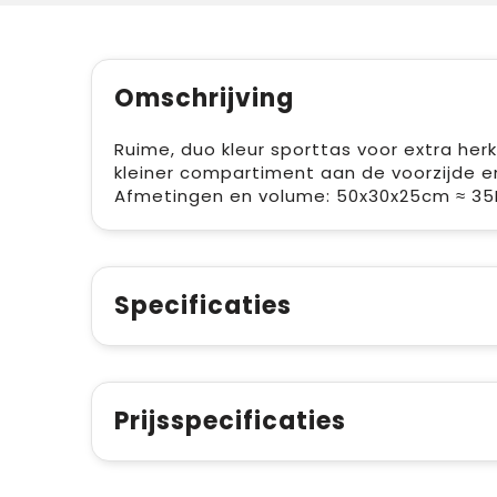
Omschrijving
Ruime, duo kleur sporttas voor extra he
kleiner compartiment aan de voorzijde en
Afmetingen en volume: 50x30x25cm ≈ 35
Specificaties
Prijsspecificaties