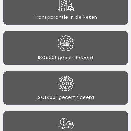
Transparantie in de keten
ISO9001 gecertificeerd
ISO14001 gecertificeerd