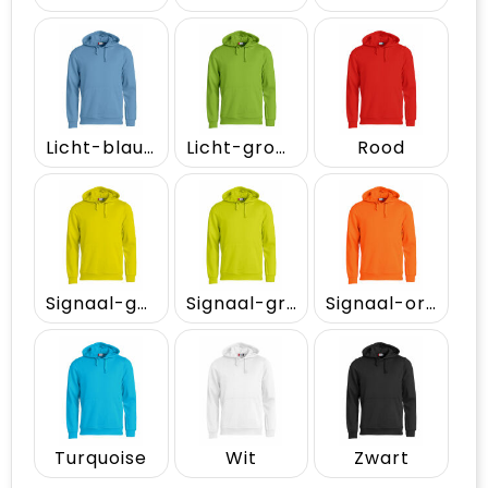
Licht-blauw
Licht-groen
Rood
Signaal-geel
Signaal-groen
Signaal-oranje
Turquoise
Wit
Zwart