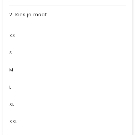
2. Kies je maat
XS
S
M
L
XL
XXL