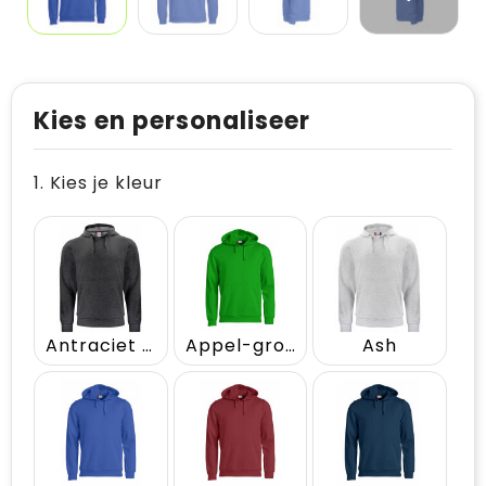
Kies en personaliseer
1. Kies je kleur
Antraciet Melange
Appel-groen
Ash