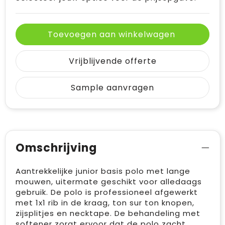
Toevoegen aan winkelwagen
Vrijblijvende offerte
Sample aanvragen
Omschrijving
Aantrekkelijke junior basis polo met lange
mouwen, uitermate geschikt voor alledaags
gebruik. De polo is professioneel afgewerkt
met 1x1 rib in de kraag, ton sur ton knopen,
zijsplitjes en necktape. De behandeling met
softener zorgt ervoor dat de polo zacht