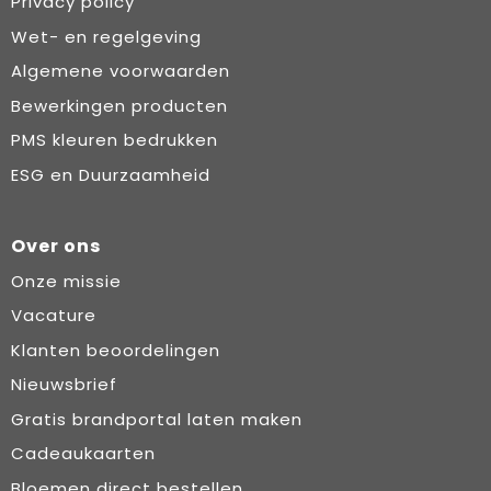
Privacy policy
Wet- en regelgeving
Algemene voorwaarden
Bewerkingen producten
PMS kleuren bedrukken
ESG en Duurzaamheid
Over ons
Onze missie
Vacature
Klanten beoordelingen
Nieuwsbrief
Gratis brandportal laten maken
Cadeaukaarten
Bloemen direct bestellen