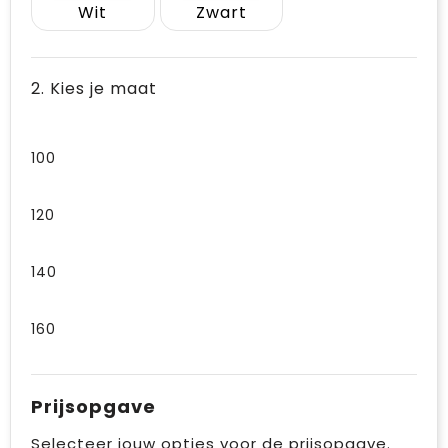
Wit
Zwart
2. Kies je maat
100
120
140
160
Prijsopgave
Selecteer jouw opties voor de prijsopgave.