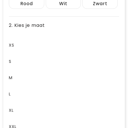
Rood
Wit
Zwart
2. Kies je maat
XS
S
M
L
XL
XXL