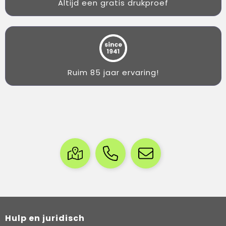
Altijd een gratis drukproef
Ruim 85 jaar ervaring!
Hulp en juridisch