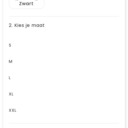
Zwart
2. Kies je maat
S
M
L
XL
XXL