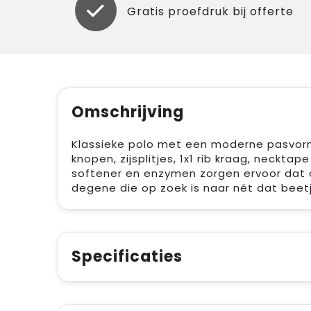
Gratis proefdruk bij offerte
Omschrijving
Klassieke polo met een moderne pasvorm
knopen, zijsplitjes, 1x1 rib kraag, neckt
softener en enzymen zorgen ervoor dat d
degene die op zoek is naar nét dat beetj
Specificaties