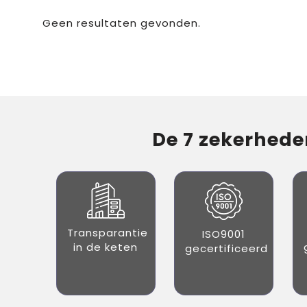
Geen resultaten gevonden.
De 7 zekerheden
Transparantie
ISO9001
in de keten
gecertificeerd