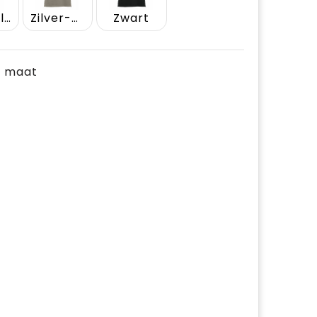
Zachtblauw
Zilver-grijs
Zwart
je maat