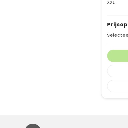
XXL
Prijso
Selectee