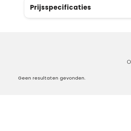
Prijsspecificaties
O
Geen resultaten gevonden.