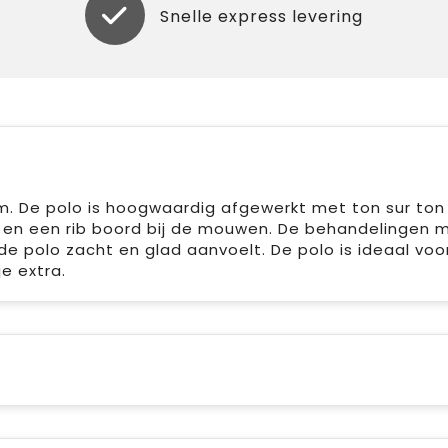
Snelle express levering
. De polo is hoogwaardig afgewerkt met ton sur ton
ape en een rib boord bij de mouwen. De behandelingen 
e polo zacht en glad aanvoelt. De polo is ideaal voo
e extra.