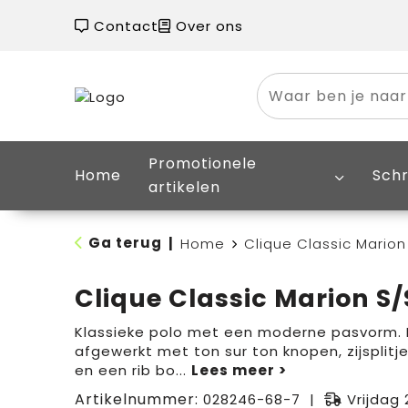
Contact
Over ons
Promotionele
Home
Schr
artikelen
Ga terug
|
Home
Clique Classic Marion
Clique Classic Marion S/
Klassieke polo met een moderne pasvorm. 
afgewerkt met ton sur ton knopen, zijsplitje
en een rib bo
...
Artikelnummer:
028246-68-7
Vrijdag 