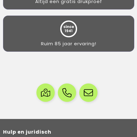
Altijd een gratis drukproef
Ruim 85 jaar ervaring!
Hulp en juridisch