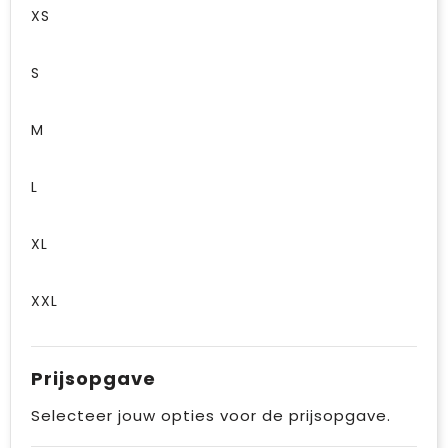
XS
S
M
L
XL
XXL
Prijsopgave
Selecteer jouw opties voor de prijsopgave.