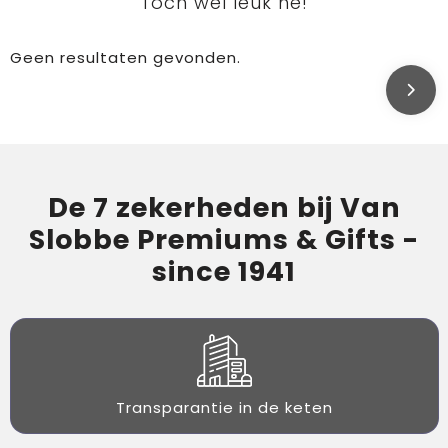
Toch wel leuk hé!
Geen resultaten gevonden.
De 7 zekerheden bij Van
Slobbe Premiums & Gifts -
since 1941
Transparantie in de keten