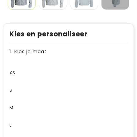
Kies en personaliseer
1. Kies je maat
XS
S
M
L