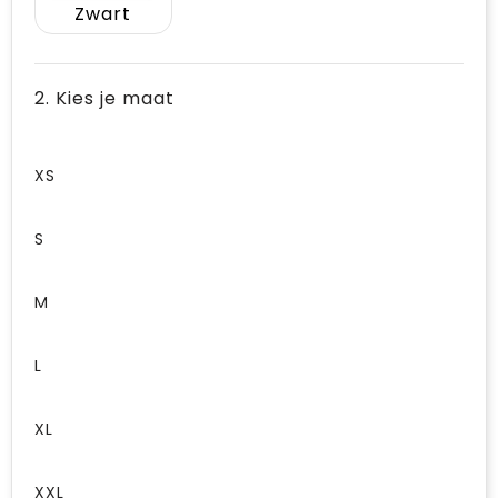
Zwart
2. Kies je maat
XS
S
M
L
XL
XXL