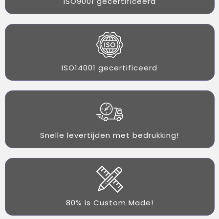
ISO9001 gecertificeerd
ISO14001 gecertificeerd
Snelle levertijden met bedrukking!
80% is Custom Made!