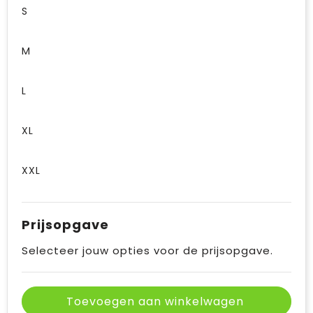
S
M
L
XL
XXL
Prijsopgave
Selecteer jouw opties voor de prijsopgave.
Toevoegen aan winkelwagen