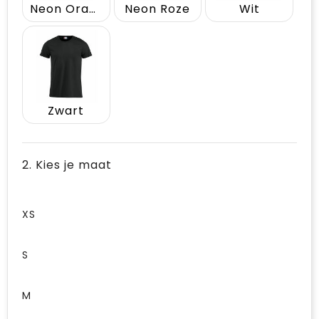
Neon Oranje
Neon Roze
Wit
Zwart
2. Kies je maat
XS
S
M