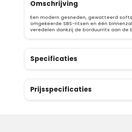
Omschrijving
Een modern gesneden, gewatteerd softshel
omgekeerde SBS-ritsen en één binnenzak.
veredelen dankzij de borduurrits aan de b
Specificaties
Prijsspecificaties