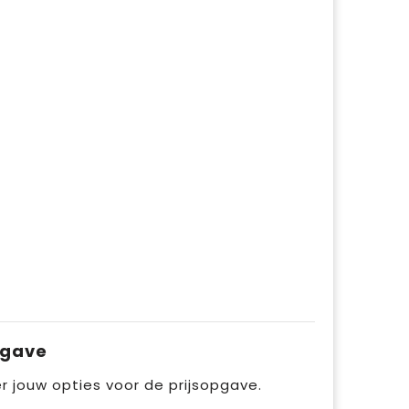
pgave
r jouw opties voor de prijsopgave.