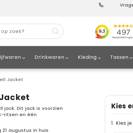
Vrage
ijfwaren
Drinkwaren
Kleding
Tassen
ell Jacket
 Jacket
Kies e
ack. Dit jack is voorzien
-ritsen en één
1. Kies j
g 21 augustus in huis