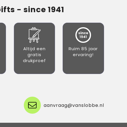
fts - since 1941
Altijd een
Ruim 85 jaar
gratis
ervaring!
drukproef
aanvraag@vanslobbe.nl