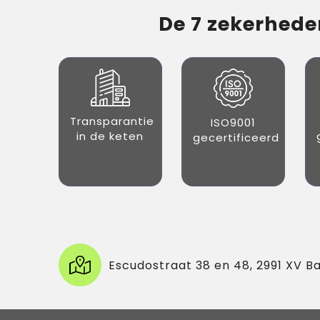
De 7 zekerheden
Transparantie
ISO9001
in de keten
gecertificeerd
Escudostraat 38 en 48, 2991 XV B