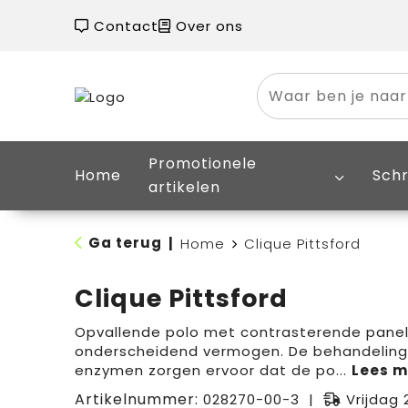
Contact
Over ons
Promotionele
Home
Schr
artikelen
Ga terug
|
Home
Clique Pittsford
Clique Pittsford
Opvallende polo met contrasterende panel
onderscheidend vermogen. De behandeling
enzymen zorgen ervoor dat de po
...
Artikelnummer:
028270-00-3
Vrijdag 