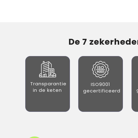
De 7 zekerheden
Transparantie
ISO9001
in de keten
gecertificeerd