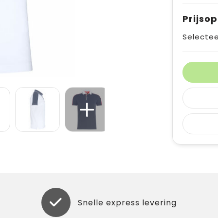
Prijso
Selectee
Snelle express levering