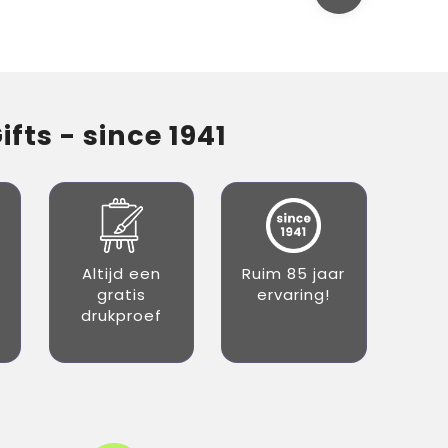
fts - since 1941
Altijd een
Ruim 85 jaar
gratis
ervaring!
drukproef