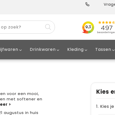
Vrage
ijfwaren
Drinkwaren
Kleding
Tassen
Kies e
en voor een mooi,
en met softener en
1. Kies j
21 augustus in huis