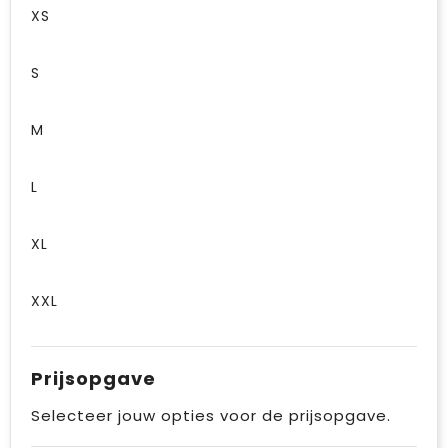
XS
S
M
L
XL
XXL
Prijsopgave
Selecteer jouw opties voor de prijsopgave.