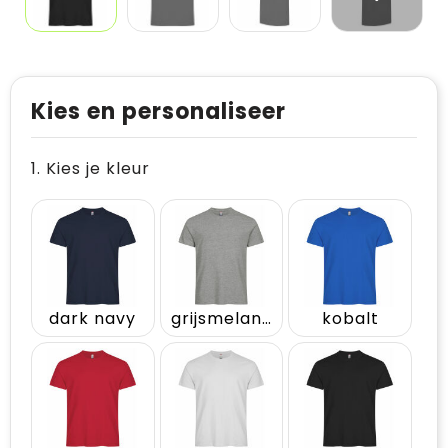
Kies en personaliseer
1. Kies je kleur
dark navy
grijsmelange
kobalt