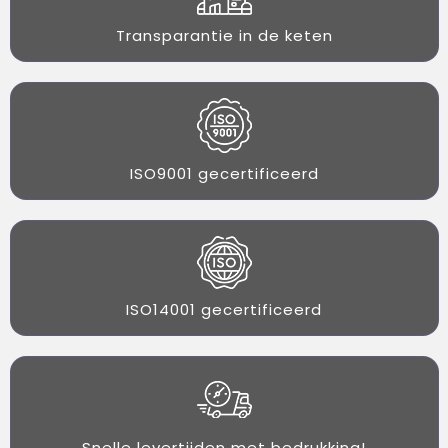
Transparantie in de keten
ISO9001 gecertificeerd
ISO14001 gecertificeerd
Snelle levertijden met bedrukking!