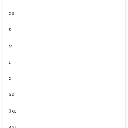
XS
S
M
L
XL
XXL
3XL
4XL