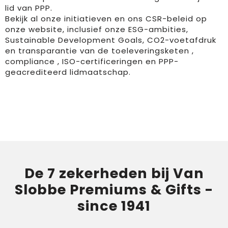
lid van PPP.
Bekijk al onze initiatieven en ons
CSR-beleid
op
onze website, inclusief onze ESG-ambities,
Sustainable Development Goals
,
CO2-voetafdruk
en
transparantie van de toeleveringsketen
,
compliance
,
ISO-certificeringen
en
PPP-
geacrediteerd lidmaatschap
.
De 7 zekerheden bij Van
Slobbe Premiums & Gifts -
since 1941