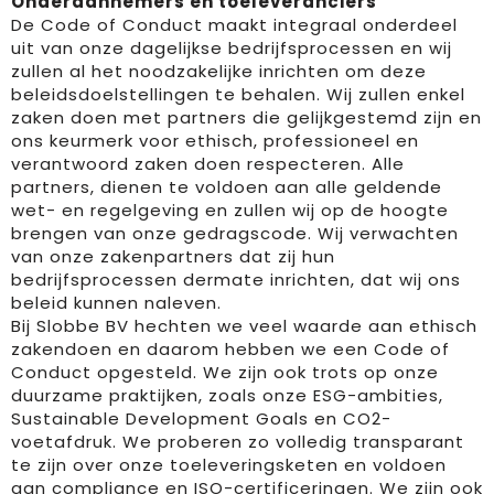
Onderaannemers en toeleveranciers
De Code of Conduct maakt integraal onderdeel
uit van onze dagelijkse bedrijfsprocessen en wij
zullen al het noodzakelijke inrichten om deze
beleidsdoelstellingen te behalen. Wij zullen enkel
zaken doen met partners die gelijkgestemd zijn en
ons keurmerk voor ethisch, professioneel en
verantwoord zaken doen respecteren. Alle
partners, dienen te voldoen aan alle geldende
wet- en regelgeving en zullen wij op de hoogte
brengen van onze gedragscode. Wij verwachten
van onze zakenpartners dat zij hun
bedrijfsprocessen dermate inrichten, dat wij ons
beleid kunnen naleven.
Bij Slobbe BV hechten we veel waarde aan ethisch
zakendoen en daarom hebben we een Code of
Conduct opgesteld. We zijn ook trots op onze
duurzame praktijken, zoals onze ESG-ambities,
Sustainable Development Goals en CO2-
voetafdruk. We proberen zo volledig transparant
te zijn over onze toeleveringsketen en voldoen
aan compliance en ISO-certificeringen. We zijn ook