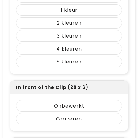
1
2
3
4
5
In front of the Clip (20 x 6)
Onbewerkt
Graveren