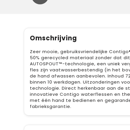
Omschrijving
Zeer mooie, gebruiksvriendelijke Contig
50% gerecycled materiaal zonder dat dit 
AUTOSPOUT™-technologie, een uniek verg
fles zijn vaatwasserbestendig (in het b
de hand afwassen aanbevolen. Inhoud 72
binnen 10 werkdagen. Uitzonderingen voor
technologie. Direct herkenbaar aan de str
innovatieve Contigo waterflessen en ther
met één hand te bedienen en gegarandeerd
fabrieksgarantie.