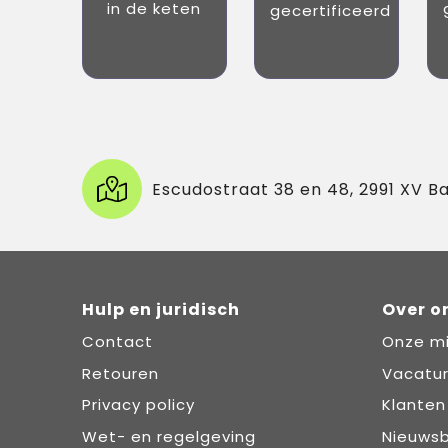
in de keten
gecertificeerd
Escudostraat 38 en 48, 2991 XV B
Hulp en juridisch
Over o
Contact
Onze mi
Retouren
Vacatu
Privacy policy
Klanten
Wet- en regelgeving
Nieuwsb