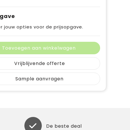
pgave
r jouw opties voor de prijsopgave.
Toevoegen aan winkelwagen
Vrijblijvende offerte
Sample aanvragen
De beste deal