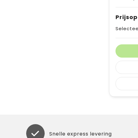
Prijso
Selectee
Snelle express levering