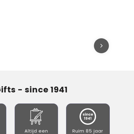
fts - since 1941
Altijd een
Ruim 85 jaar