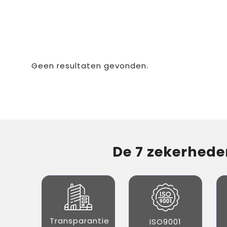
Geen resultaten gevonden.
De 7 zekerheden
Transparantie
ISO9001