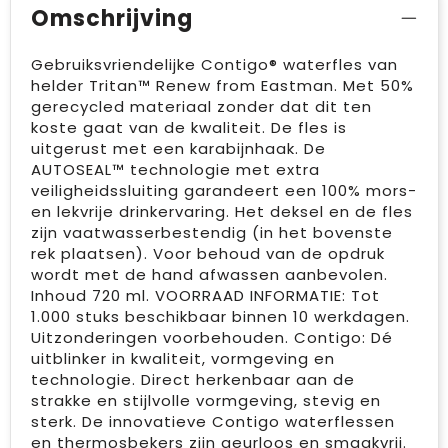
Omschrijving
Gebruiksvriendelijke Contigo® waterfles van
helder Tritan™ Renew from Eastman. Met 50%
gerecycled materiaal zonder dat dit ten
koste gaat van de kwaliteit. De fles is
uitgerust met een karabijnhaak. De
AUTOSEAL™ technologie met extra
veiligheidssluiting garandeert een 100% mors-
en lekvrije drinkervaring. Het deksel en de fles
zijn vaatwasserbestendig (in het bovenste
rek plaatsen). Voor behoud van de opdruk
wordt met de hand afwassen aanbevolen.
Inhoud 720 ml. VOORRAAD INFORMATIE: Tot
1.000 stuks beschikbaar binnen 10 werkdagen.
Uitzonderingen voorbehouden. Contigo: Dé
uitblinker in kwaliteit, vormgeving en
technologie. Direct herkenbaar aan de
strakke en stijlvolle vormgeving, stevig en
sterk. De innovatieve Contigo waterflessen
en thermosbekers zijn geurloos en smaakvrij.