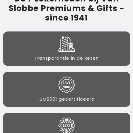
Slobbe Premiums & Gifts -
since 1941
Transparantie in de keten
ISO9001 gecertificeerd