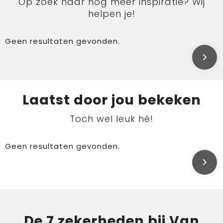
Op zoek naar nog meer inspiratie? Wij
helpen je!
Geen resultaten gevonden.
Laatst door jou bekeken
Toch wel leuk hé!
Geen resultaten gevonden.
De 7 zekerheden bij Van