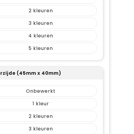
2
3
4
5
rzijde (45mm x 40mm)
Onbewerkt
1
2
3