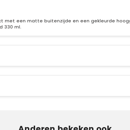
t met een matte buitenzijde en een gekleurde hoog
d 330 ml.
Anderen bekeken ook