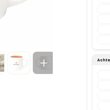
Achte