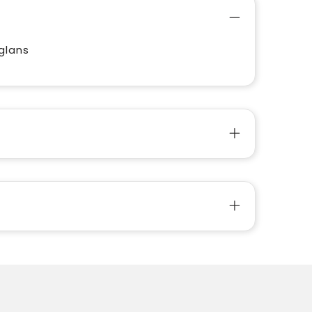
glans