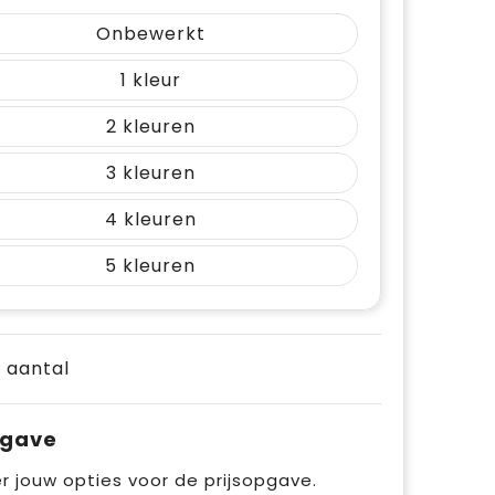
Onbewerkt
1
2
3
4
5
e aantal
pgave
r jouw opties voor de prijsopgave.