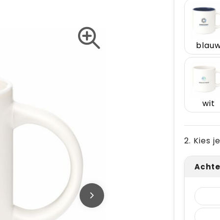
blau
wit
2. Kies 
Achte