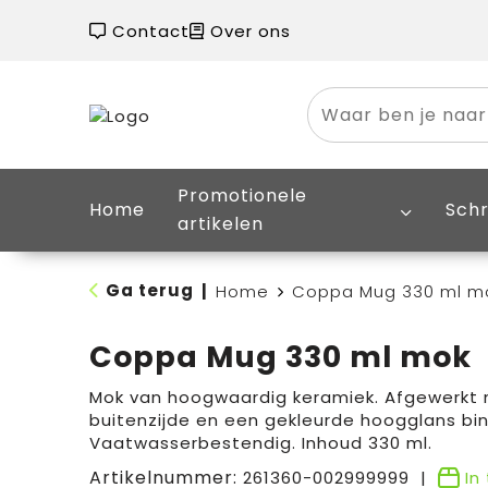
Contact
Over ons
Promotionele
Home
Schr
artikelen
Ga terug
|
Home
Coppa Mug 330 ml m
Coppa Mug 330 ml mok
Mok van hoogwaardig keramiek. Afgewerkt
buitenzijde en een gekleurde hoogglans bin
Vaatwasserbestendig. Inhoud 330 ml.
Artikelnummer:
261360-002999999
In