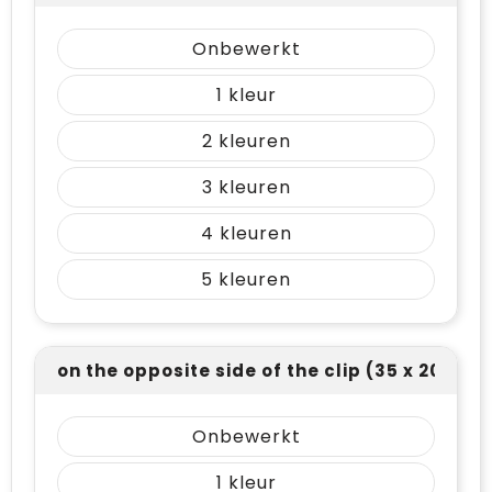
Onbewerkt
1
2
3
4
5
on the opposite side of the clip (35 x 20)
Onbewerkt
1