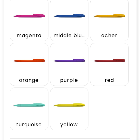
magenta
middle blue
ocher
orange
purple
red
turquoise
yellow