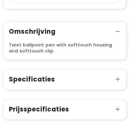
Omschrijving
Twist ballpoint pen with softtouch housing
and softtouch clip.
Specificaties
Prijsspecificaties