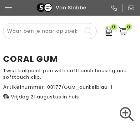
0
0
Alle categorieën
Pennen
Flessen
Meest gekozen
Boodschappen- en draagtassen
Tech
Potloden
Mokken en bekers
Buitenkleding
Zakelijke tassen
CORAL GUM
Snoep
Notitieboekjes
Glazen en karaffen
Sportkleding
Sport & vrije tijd
Twist ballpoint pen with softtouch housing and
softtouch clip.
Promo
Papier
Merken
Overig textiel
Rugzakken
Artikelnummer:
00177/GUM_dunkelblau
Vrijdag 21 augustus in huis