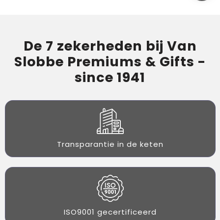
De 7 zekerheden bij Van
Slobbe Premiums & Gifts -
since 1941
Transparantie in de keten
ISO9001 gecertificeerd