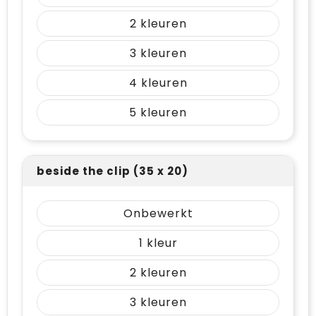
2
3
4
5
beside the clip (35 x 20)
Onbewerkt
1
2
3