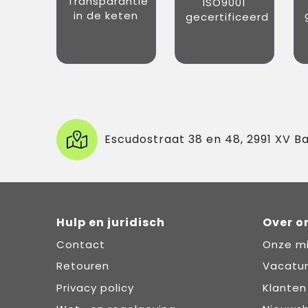
Transparantie
ISO9001
in de keten
gecertificeerd
Escudostraat 38 en 48, 2991 XV B
Hulp en juridisch
Over o
Contact
Onze mi
Retouren
Vacatu
Privacy policy
Klanten