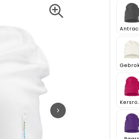
Ker
Paar