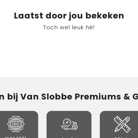
Laatst door jou bekeken
Toch wel leuk hé!
 bij Van Slobbe Premiums & Gi