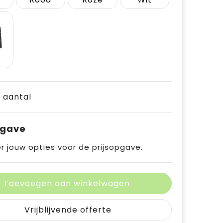
t
e aantal
pgave
r jouw opties voor de prijsopgave.
Toevoegen aan winkelwagen
Vrijblijvende offerte