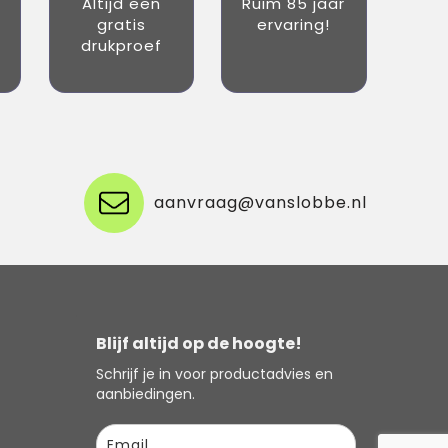
Altijd een
Ruim 85 jaar
gratis
ervaring!
drukproef
aanvraag@vanslobbe.nl
Blijf altijd op de hoogte!
Schrijf je in voor productadvies en
aanbiedingen.