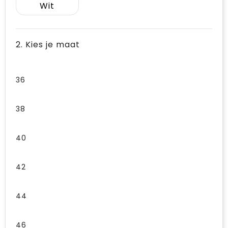
Wit
2. Kies je maat
36
38
40
42
44
46