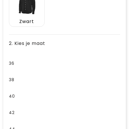
Zwart
2. Kies je maat
36
38
40
42