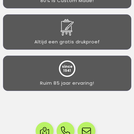
80% is Custom Made!
Altijd een gratis drukproef
Ruim 85 jaar ervaring!