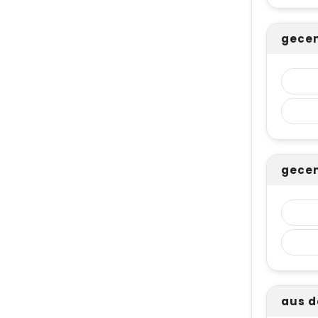
gecen
gecen
aus 