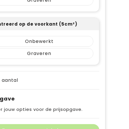
Graveren
treerd op de voorkant (5cm²)
Onbewerkt
Graveren
e aantal
pgave
r jouw opties voor de prijsopgave.