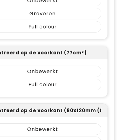
Onbewerkt
Graveren
Full colour
treerd op de voorkant (77cm²)
Onbewerkt
Full colour
treerd op de voorkant (80x120mm (96cm²))
Onbewerkt