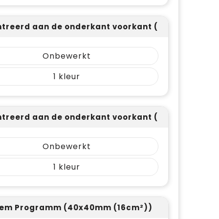
treerd aan de onderkant voorkant (65x25mm (16
Onbewerkt
1
treerd aan de onderkant voorkant (40x40mm (16
Onbewerkt
1
dem Programm (40x40mm (16cm²))