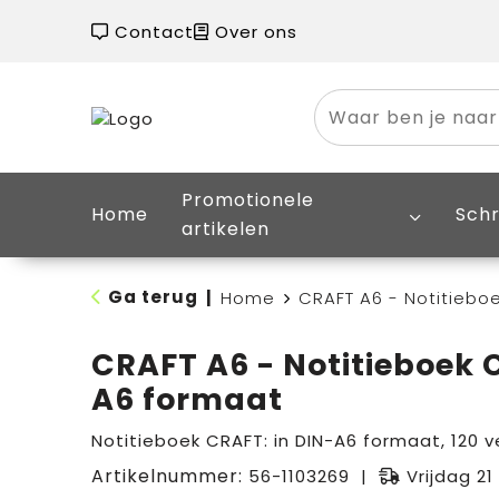
Contact
Over ons
Promotionele
Home
Schr
artikelen
Ga terug
|
Home
CRAFT A6 - Notitiebo
CRAFT A6 - Notitieboek 
A6 formaat
Notitieboek CRAFT: in DIN-A6 formaat, 120 ve
Artikelnummer:
56-1103269
Vrijdag 21