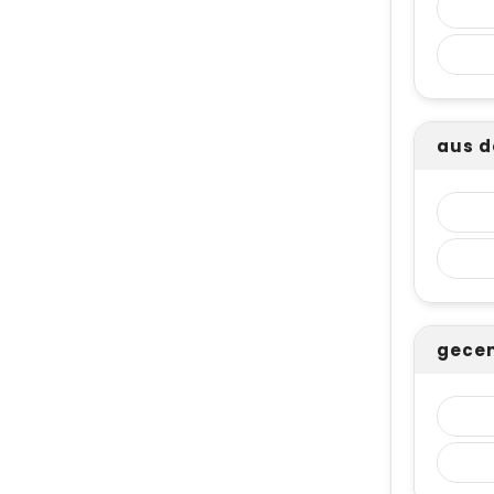
aus 
gecen