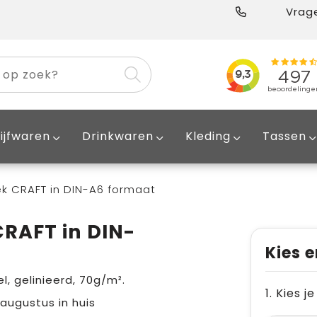
Vrage
ijfwaren
Drinkwaren
Kleding
Tassen
ek CRAFT in DIN-A6 formaat
CRAFT in DIN-
Kies e
l, gelinieerd, 70g/m².
1. Kies 
 augustus in huis