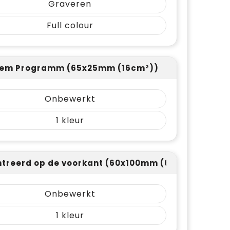
Graveren
Full colour
dem Programm (65x25mm (16cm²))
Onbewerkt
1
treerd op de voorkant (60x100mm (60cm²))
Onbewerkt
1