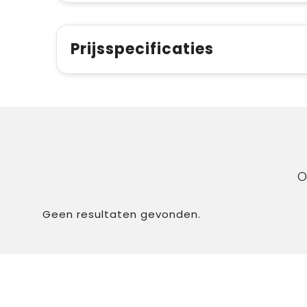
Prijsspecificaties
O
Geen resultaten gevonden.