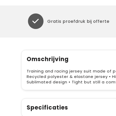
Gratis proefdruk bij offerte
Omschrijving
Training and racing jersey suit made of p
Recycled polyester & elastane jersey • Hig
Sublimated design • Tight but still a comf
Specificaties