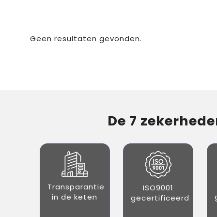
Geen resultaten gevonden.
De 7 zekerheden
Transparantie
ISO9001
in de keten
gecertificeerd