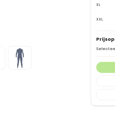
XL
XXL
Prijso
Selectee