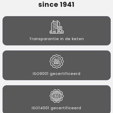
since 1941
Transparantie in de keten
ISO9001 gecertificeerd
ISO14001 gecertificeerd