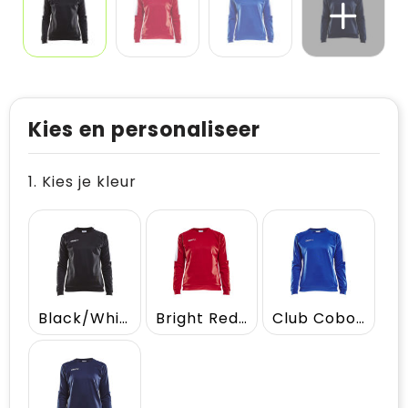
Kies en personaliseer
1. Kies je kleur
Black/White
Bright Red/White
Club Cobolt/White