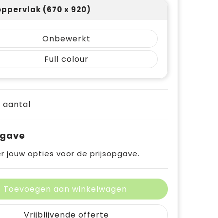
oppervlak (670 x 920)
Onbewerkt
Full colour
e aantal
pgave
r jouw opties voor de prijsopgave.
Toevoegen aan winkelwagen
Vrijblijvende offerte