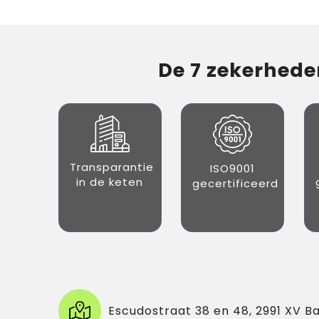
De 7 zekerheden
Transparantie
ISO9001
in de keten
gecertificeerd
Escudostraat 38 en 48, 2991 XV B