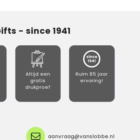
fts - since 1941
Altijd een
Ruim 85 jaar
gratis
ervaring!
drukproef
aanvraag@vanslobbe.nl