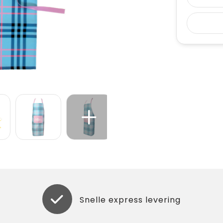
Snelle express levering