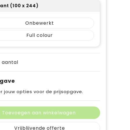
ant (100 x 244)
Onbewerkt
Full colour
e aantal
pgave
r jouw opties voor de prijsopgave.
Toevoegen aan winkelwagen
Vrijblijvende offerte