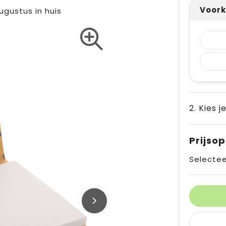
Voork
augustus in huis
2. Kies j
Prijso
Selectee