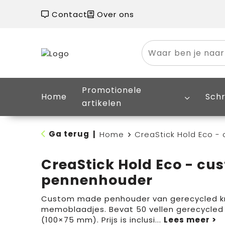
Contact
Over ons
Promotionele
Home
Schr
artikelen
Ga terug
|
Home
CreaStick Hold Eco 
CreaStick Hold Eco - c
pennenhouder
Custom made penhouder van gerecycled k
memoblaadjes. Bevat 50 vellen gerecycled 
(100×75 mm). Prijs is inclusi
...