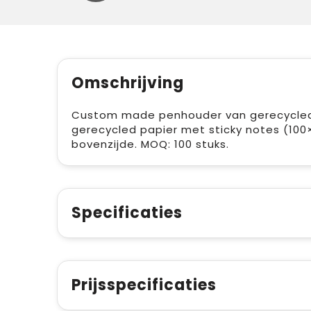
Omschrijving
Custom made penhouder van gerecycled 
gerecycled papier met sticky notes (100×7
bovenzijde. MOQ: 100 stuks.
Specificaties
Prijsspecificaties