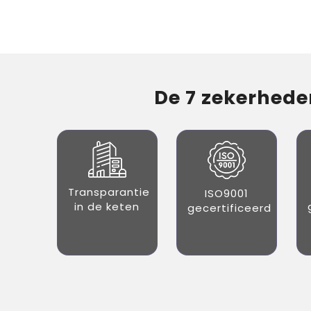
De 7 zekerheden
Transparantie
ISO9001
in de keten
gecertificeerd