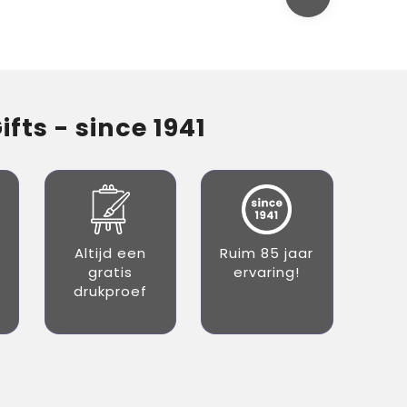
fts - since 1941
Altijd een
Ruim 85 jaar
gratis
ervaring!
drukproef