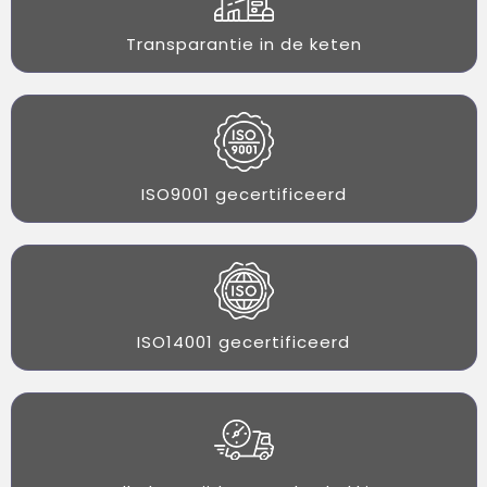
Transparantie in de keten
ISO9001 gecertificeerd
ISO14001 gecertificeerd