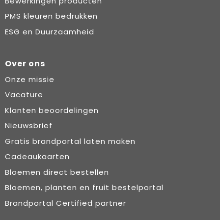
Bewerkingen producten
PMS kleuren bedrukken
ESG en Duurzaamheid
Over ons
Onze missie
Vacature
Klanten beoordelingen
Nieuwsbrief
Gratis brandportal laten maken
Cadeaukaarten
Bloemen direct bestellen
Bloemen, planten en fruit bestelportal
Brandportal Certified partner