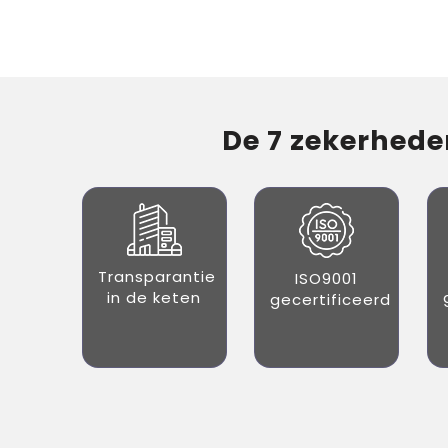
De 7 zekerheden
Transparantie
ISO9001
in de keten
gecertificeerd