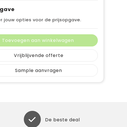
pgave
r jouw opties voor de prijsopgave.
Toevoegen aan winkelwagen
Vrijblijvende offerte
Sample aanvragen
De beste deal