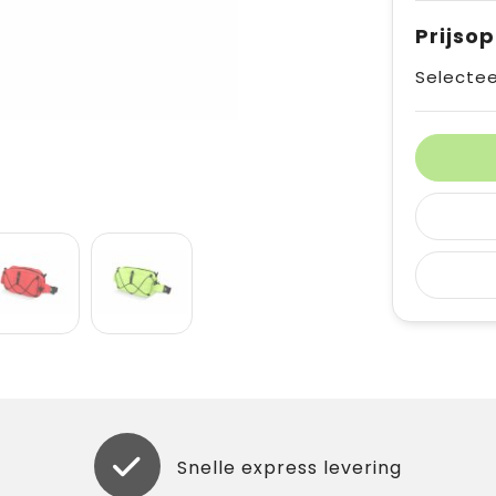
Prijso
Selectee
Snelle express levering