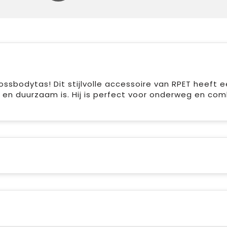
sbodytas! Dit stijlvolle accessoire van RPET heeft 
g en duurzaam is. Hij is perfect voor onderweg en com