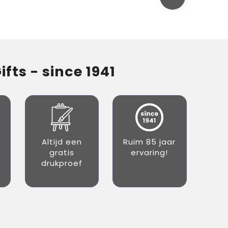
fts - since 1941
Altijd een
Ruim 85 jaar
gratis
ervaring!
drukproef