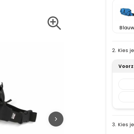
Blau
2. Kies 
Voorz
3. Kies j