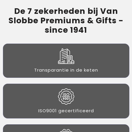
De 7 zekerheden bij Van
Slobbe Premiums & Gifts -
since 1941
Transparantie in de keten
ISO9001 gecertificeerd