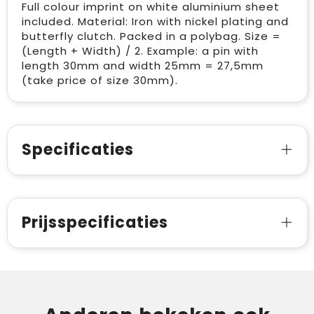
Full colour imprint on white aluminium sheet
included. Material: Iron with nickel plating and
butterfly clutch. Packed in a polybag. Size =
(Length + Width) / 2. Example: a pin with
length 30mm and width 25mm = 27,5mm
(take price of size 30mm).
Specificaties
Prijsspecificaties