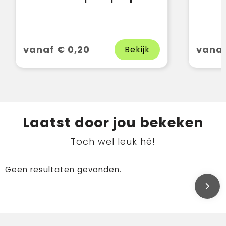
vanaf € 0,20
vanaf
Bekijk
Laatst door jou bekeken
Toch wel leuk hé!
Geen resultaten gevonden.