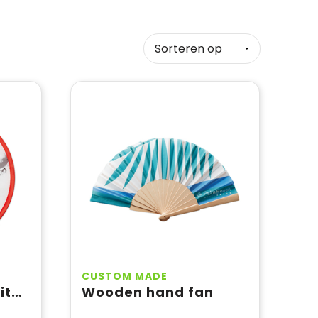
CUSTOM MADE
Foldable frisbee with pouch
Wooden hand fan