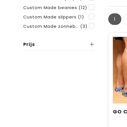
Custom Made beanies
(12)
Custom Made slippers
(1)
1
Custom Made zonnebrillen
(3)
Prijs