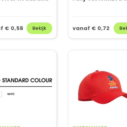
f € 0,58
vanaf € 0,72
Bekijk
Bek