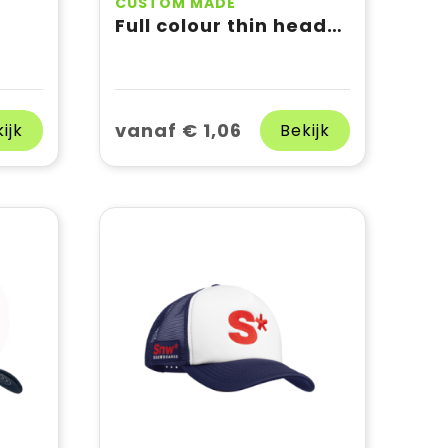
CUSTOM MADE
Full colour thin headband
vanaf € 1,06
ijk
Bekijk