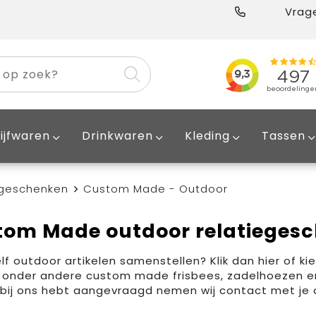
Vrage
ijfwaren
Drinkwaren
Kleding
Tassen
egeschenken
Custom Made - Outdoor
tom Made outdoor relatieges
elf outdoor artikelen samenstellen? Klik dan
hier
of kie
onder andere custom made frisbees, zadelhoezen en z
 bij ons hebt aangevraagd nemen wij contact met je