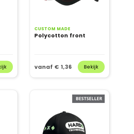
CUSTOM MADE
Polycotton front
vanaf € 1,36
ijk
Bekijk