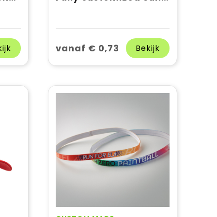
vanaf € 0,73
ijk
Bekijk