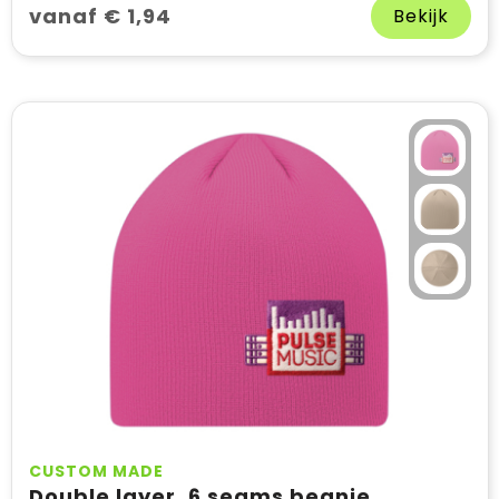
vanaf € 1,94
Bekijk
CUSTOM MADE
Double layer, 6 seams beanie