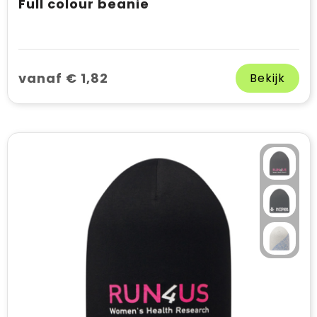
Full colour beanie
vanaf € 1,82
Bekijk