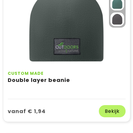
CUSTOM MADE
Double layer beanie
vanaf € 1,94
Bekijk