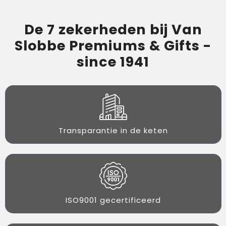
De 7 zekerheden bij Van
Slobbe Premiums & Gifts -
since 1941
Transparantie in de keten
ISO9001 gecertificeerd