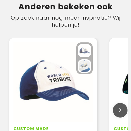
Anderen bekeken ook
Op zoek naar nog meer inspiratie? Wij
helpen je!
CUSTOM MADE
CUSTO