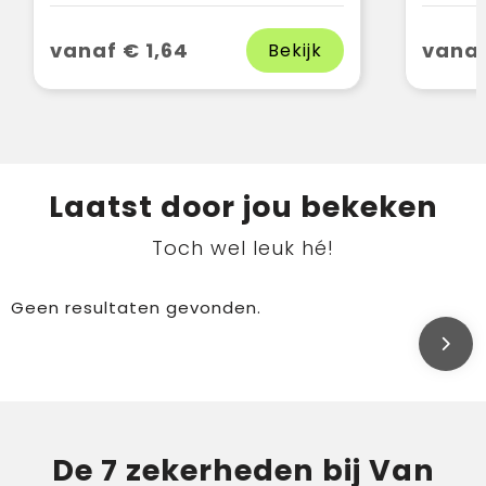
vanaf € 1,64
vanaf
Bekijk
Laatst door jou bekeken
Toch wel leuk hé!
Geen resultaten gevonden.
De 7 zekerheden bij Van