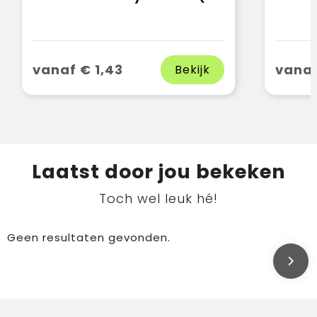
vanaf € 1,43
vanaf
Bekijk
Laatst door jou bekeken
Toch wel leuk hé!
Geen resultaten gevonden.