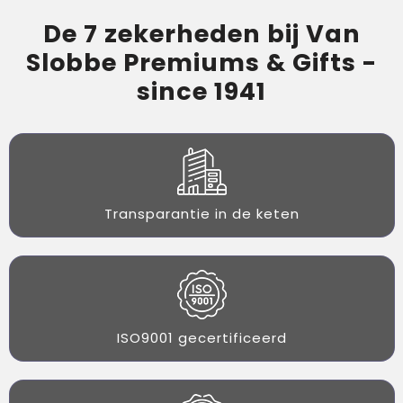
De 7 zekerheden bij Van
Slobbe Premiums & Gifts -
since 1941
Transparantie in de keten
ISO9001 gecertificeerd