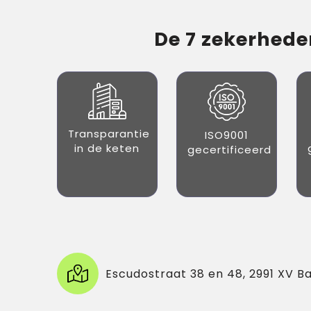
De 7 zekerheden
Transparantie
ISO9001
in de keten
gecertificeerd
Escudostraat 38 en 48, 2991 XV B