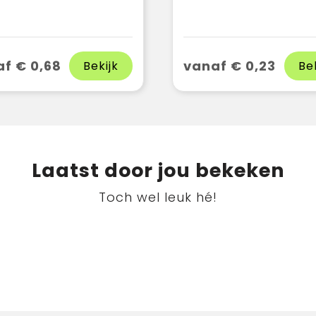
f € 0,68
vanaf € 0,23
Bekijk
Be
Laatst door jou bekeken
Toch wel leuk hé!