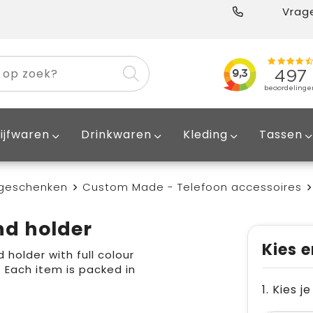
Vrage
ijfwaren
Drinkwaren
Kleding
Tassen
egeschenken
Custom Made - Telefoon accessoires
nd holder
Kies e
holder with full colour
 Each item is packed in
1. Kies 