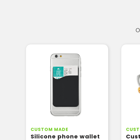
O
CUSTOM MADE
CUST
Silicone phone wallet