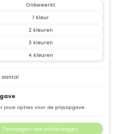
Onbewerkt
1
2
3
4
e aantal
pgave
r jouw opties voor de prijsopgave.
Toevoegen aan winkelwagen