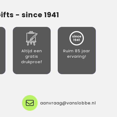
fts - since 1941
Altijd een
Ruim 85 jaar
gratis
ervaring!
drukproef
aanvraag@vanslobbe.nl