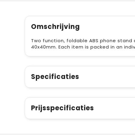
Omschrijving
Two function, foldable ABS phone stand an
40x40mm. Each item is packed in an indiv
Specificaties
Prijsspecificaties