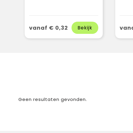
vanaf € 0,32
vana
Bekijk
Geen resultaten gevonden.