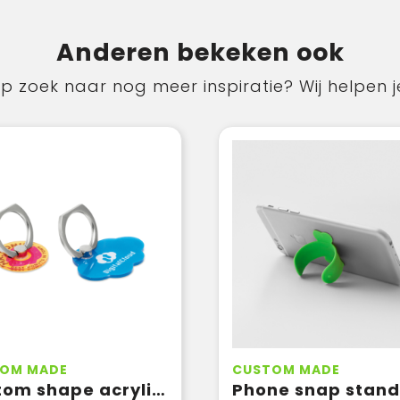
Anderen bekeken ook
p zoek naar nog meer inspiratie? Wij helpen j
OM MADE
CUSTOM MADE
Custom shape acrylic phone ring
Phone snap stand