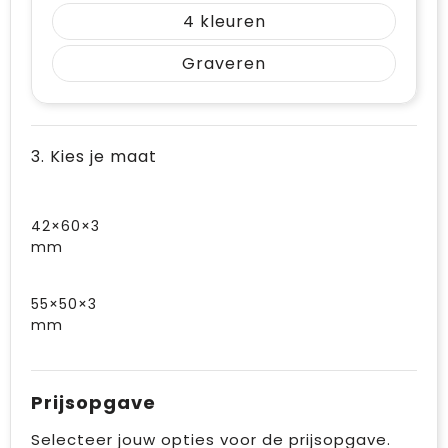
4
Graveren
3. Kies je maat
42×60×3
mm
55×50×3
mm
Prijsopgave
Selecteer jouw opties voor de prijsopgave.