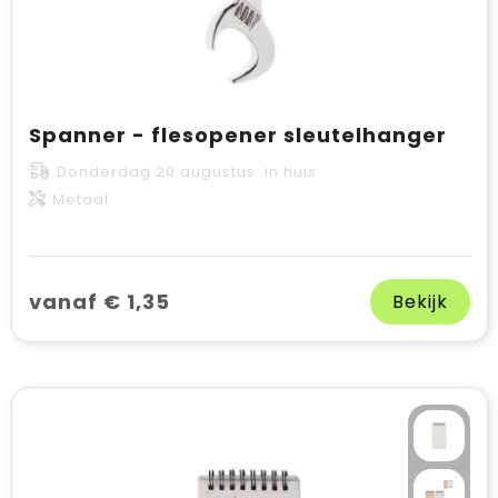
Spanner - flesopener sleutelhanger
Donderdag 20 augustus in huis
Metaal
vanaf € 1,35
Bekijk