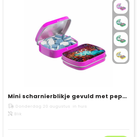
Mini scharnierblikje gevuld met pepermunt
Donderdag 20 augustus in huis
Blik