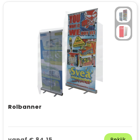
Rolbanner
vanaf € 84,15
Bekijk