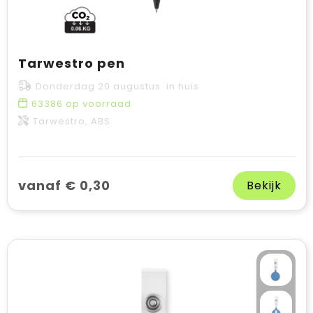
Tarwestro pen
Donderdag 20 augustus in huis
63386
op voorraad
Tarwestro, ABS
vanaf € 0,30
Bekijk