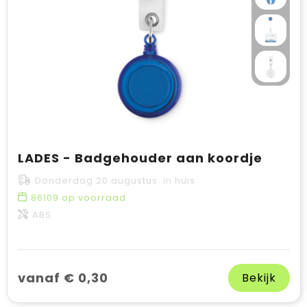
LADES - Badgehouder aan koordje
Donderdag 20 augustus in huis
86109
op voorraad
ABS
vanaf € 0,30
Bekijk