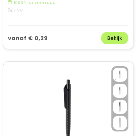
10032
op voorraad
PVC
vanaf € 0,29
Bekijk