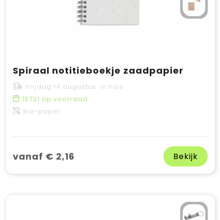
Spiraal notitieboekje zaadpapier
Vrijdag 14 augustus in huis
15721
op voorraad
Bio-paper
vanaf € 2,16
Bekijk