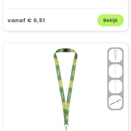
vanaf € 0,51
Bekijk