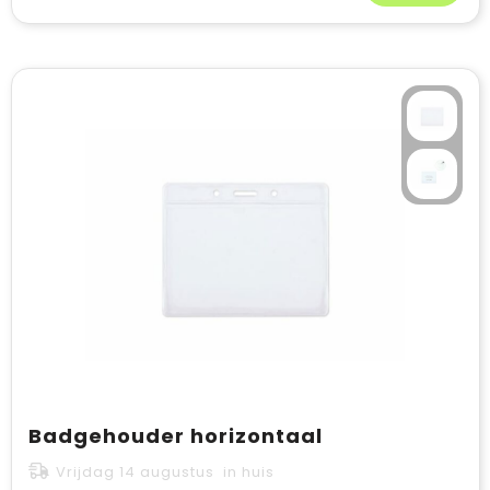
Badgehouder horizontaal
Vrijdag 14 augustus in huis