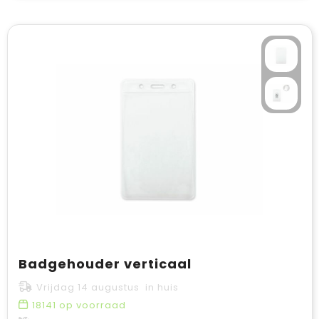
Badgehouder verticaal
Vrijdag 14 augustus in huis
18141
op voorraad