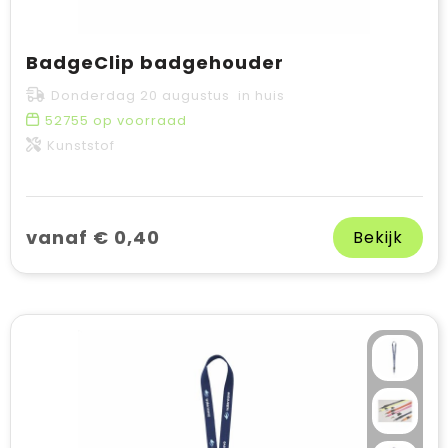
BadgeClip badgehouder
Donderdag 20 augustus in huis
52755
op voorraad
Kunststof
vanaf € 0,40
Bekijk