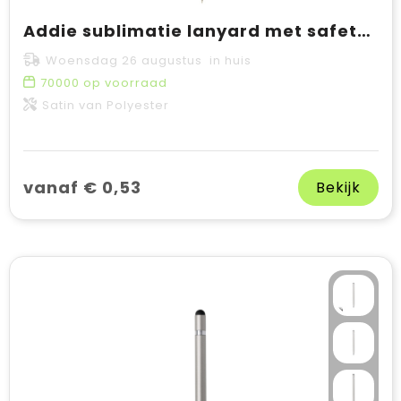
Addie sublimatie lanyard met safety breakaway sluiting
Woensdag 26 augustus in huis
70000
op voorraad
Satin van Polyester
vanaf € 0,53
Bekijk