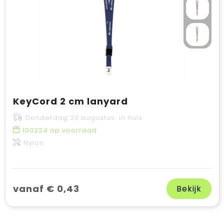
KeyCord 2 cm lanyard
Donderdag 20 augustus in huis
100224
op voorraad
Nylon
vanaf € 0,43
Bekijk