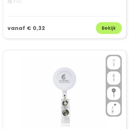
PVC
vanaf € 0,32
Bekijk