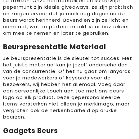
te trekken. Onze notitieboekjes en suikervrije
pepermunt zijn ideale giveaways, ze zijn praktisch
en zorgen ervoor dat je merk nog dagen na de
beurs wordt herinnerd. Bovendien zijn ze licht en
compact, wat ze perfect maakt voor bezoekers
om mee te nemen en later te gebruiken.
Beurspresentatie Materiaal
Je beurspresentatie is de sleutel tot succes. Met
het juiste materiaal kan je jezelf onderscheiden
van de concurrentie. Of het nu gaat om lanyards
voor je medewerkers of keycords voor de
bezoekers, wij hebben het allemaal. Voeg daar
een persoonlijke touch aan toe met ons beurs
logo op elk product. Deze gepersonaliseerde
items versterken niet alleen je merkimago, maar
vergroten ook de herkenbaarheid op drukke
beurzen.
Gadgets Beurs