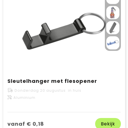
Sleutelhanger met flesopener
Donderdag 20 augustus in huis
Aluminium
vanaf € 0,18
Bekijk