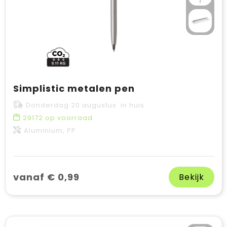
Simplistic metalen pen
Donderdag 20 augustus in huis
29172
op voorraad
Aluminium, PP
vanaf € 0,99
Bekijk