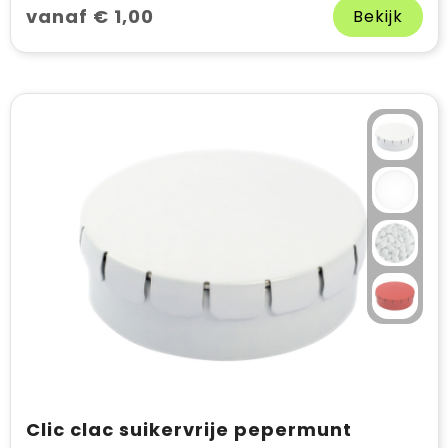
vanaf € 1,00
Bekijk
Clic clac suikervrije pepermunt