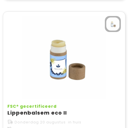
FSC® gecertificeerd
Lippenbalsem eco II
Donderdag 20 augustus in huis