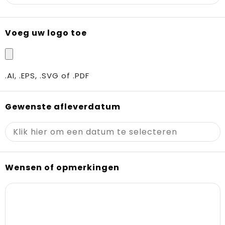
Voeg uw logo toe
.AI, .EPS, .SVG of .PDF
Gewenste afleverdatum
Wensen of opmerkingen