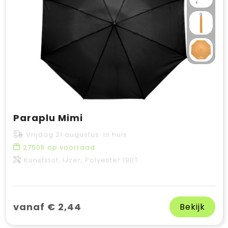
Paraplu Mimi
Vrijdag 21 augustus in huis
27506
op voorraad
Kunststof, IJzer, Polyester 190T
vanaf € 2,44
Bekijk