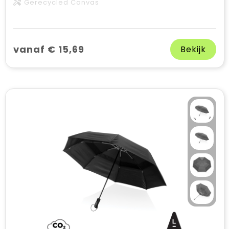
Gerecycled Canvas
vanaf € 15,69
Bekijk