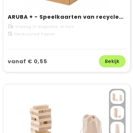
ARUBA + - Speelkaarten van recycled papier
Vrijdag 21 augustus in huis
Gerecycled Papier
vanaf € 0,55
Bekijk