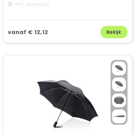
rPET, Aluminium
vanaf € 12,12
Bekijk