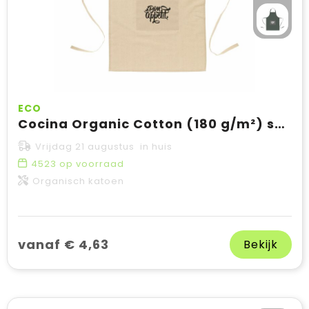
ECO
Cocina Organic Cotton (180 g/m²) schort
Vrijdag 21 augustus in huis
4523
op voorraad
Organisch katoen
vanaf € 4,63
Bekijk