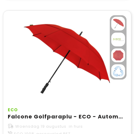
ECO
Falcone Golfparaplu - ECO - Automaat - Windproof - 120 cm
Woensdag 19 augustus in huis
ECO 100% gerecycled PET