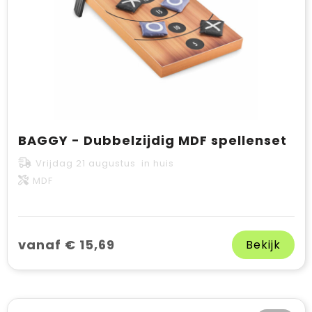
BAGGY - Dubbelzijdig MDF spellenset
Vrijdag 21 augustus in huis
MDF
vanaf € 15,69
Bekijk