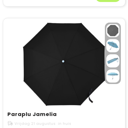
Paraplu Jamelia
Vrijdag 21 augustus in huis