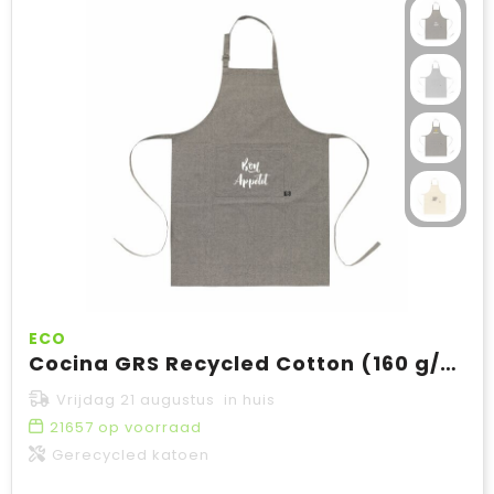
ECO
Cocina GRS Recycled Cotton (160 g/m²) schort
Vrijdag 21 augustus in huis
21657
op voorraad
Gerecycled katoen