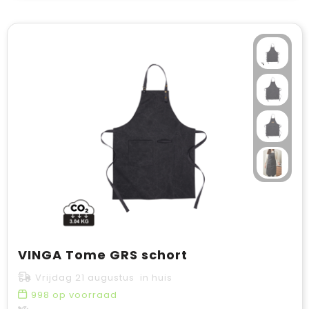
VINGA Tome GRS schort
Vrijdag 21 augustus in huis
998
op voorraad