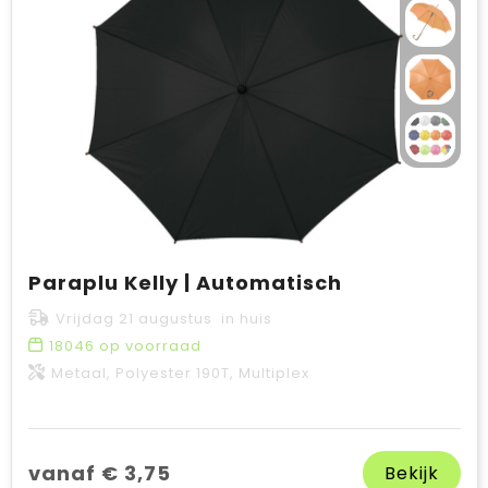
Paraplu Kelly | Automatisch
Vrijdag 21 augustus in huis
18046
op voorraad
Metaal, Polyester 190T, Multiplex
vanaf € 3,75
Bekijk