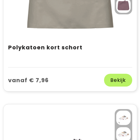
Polykatoen kort schort
vanaf € 7,96
Bekijk