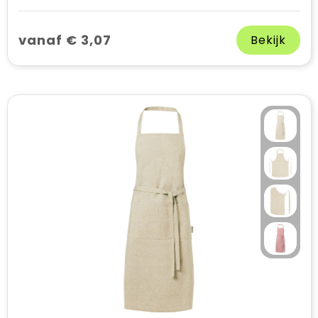
vanaf € 3,07
Bekijk