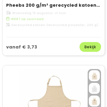
Pheebs 200 g/m² gerecycled katoenen schort
Woensdag 19 augustus in huis
16567
op voorraad
Gerecycled katoen Gerecycled polyester, 200 g/m2
vanaf € 3,73
Bekijk