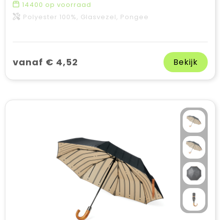
14400
op voorraad
Polyester 100%, Glasvezel, Pongee
vanaf € 4,52
Bekijk