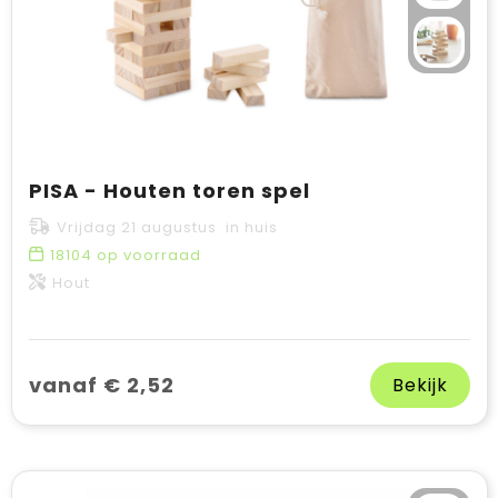
PISA - Houten toren spel
Vrijdag 21 augustus in huis
18104
op voorraad
Hout
vanaf € 2,52
Bekijk