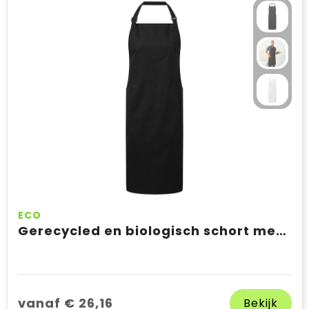
ECO
Gerecycled en biologisch schort met bovenstuk
vanaf € 26,16
Bekijk