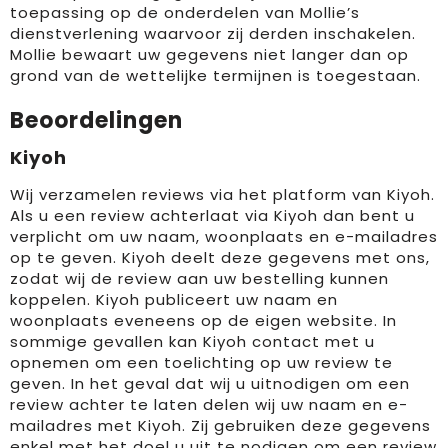
toepassing op de onderdelen van Mollie’s
dienstverlening waarvoor zij derden inschakelen.
Mollie bewaart uw gegevens niet langer dan op
grond van de wettelijke termijnen is toegestaan.
Beoordelingen
Kiyoh
Wij verzamelen reviews via het platform van Kiyoh.
Als u een review achterlaat via Kiyoh dan bent u
verplicht om uw naam, woonplaats en e-mailadres
op te geven. Kiyoh deelt deze gegevens met ons,
zodat wij de review aan uw bestelling kunnen
koppelen. Kiyoh publiceert uw naam en
woonplaats eveneens op de eigen website. In
sommige gevallen kan Kiyoh contact met u
opnemen om een toelichting op uw review te
geven. In het geval dat wij u uitnodigen om een
review achter te laten delen wij uw naam en e-
mailadres met Kiyoh. Zij gebruiken deze gegevens
enkel met het doel u uit te nodigen om een review