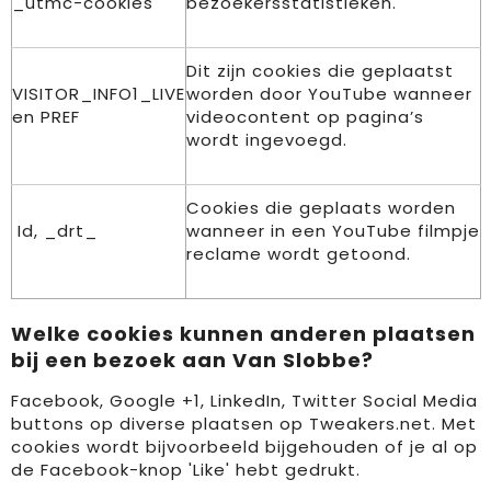
_utmc-cookies
bezoekersstatistieken.
Dit zijn cookies die geplaatst
VISITOR_INFO1_LIVE
worden door YouTube wanneer
en PREF
videocontent op pagina’s
wordt ingevoegd.
Cookies die geplaats worden
Id, _drt_
wanneer in een YouTube filmpje
reclame wordt getoond.
Welke cookies kunnen anderen plaatsen
bij een bezoek aan Van Slobbe?
Facebook, Google +1, LinkedIn, Twitter Social Media
buttons op diverse plaatsen op Tweakers.net. Met
cookies wordt bijvoorbeeld bijgehouden of je al op
de Facebook-knop 'Like' hebt gedrukt.