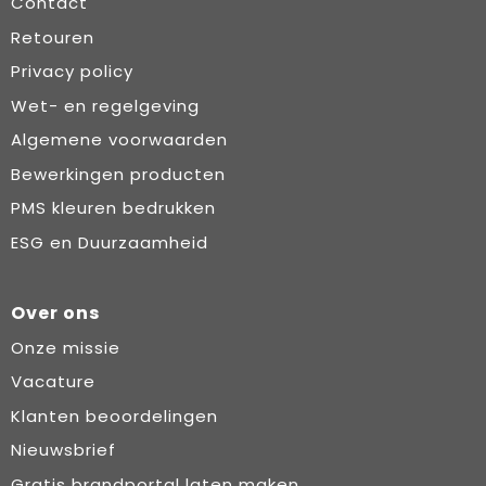
Contact
Retouren
Privacy policy
Wet- en regelgeving
Algemene voorwaarden
Bewerkingen producten
PMS kleuren bedrukken
ESG en Duurzaamheid
Over ons
Onze missie
Vacature
Klanten beoordelingen
Nieuwsbrief
Gratis brandportal laten maken