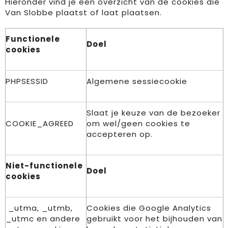
Hieronder vind je een overzicht van de cookies die
Van Slobbe plaatst of laat plaatsen.
Functionele
Doel
cookies
PHPSESSID
Algemene sessiecookie
Slaat je keuze van de bezoeker
COOKIE_AGREED
om wel/geen cookies te
accepteren op.
Niet-functionele
Doel
cookies
_utma, _utmb,
Cookies die Google Analytics
_utmc en andere
gebruikt voor het bijhouden van