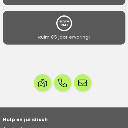
Ruim 85 jaar ervaring!
Hulp en juridisch