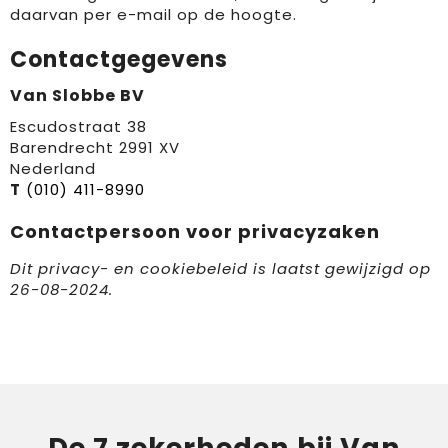
daarvan per e-mail op de hoogte.
Contactgegevens
Van Slobbe BV
Escudostraat 38
Barendrecht 2991 XV
Nederland
T
(010) 411-8990
Contactpersoon voor privacyzaken
Dit privacy- en cookiebeleid is laatst gewijzigd op
26-08-2024.
De 7 zekerheden bij Van