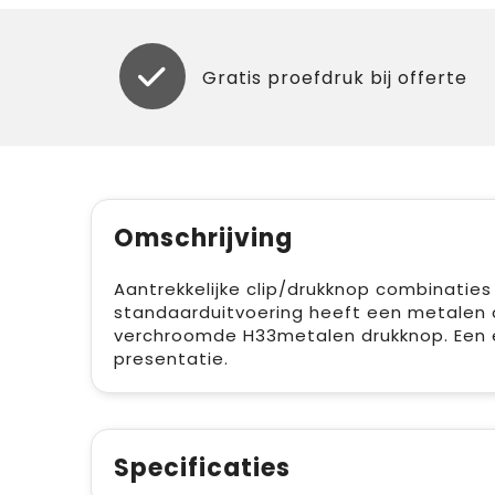
Gratis proefdruk bij offerte
Omschrijving
Aantrekkelijke clip/drukknop combinaties
standaarduitvoering heeft een metalen cl
verchroomde H33metalen drukknop. Een e
presentatie.
Specificaties