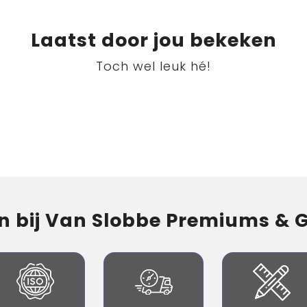
Laatst door jou bekeken
Toch wel leuk hé!
 bij Van Slobbe Premiums & Gi