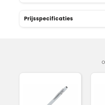
Prijsspecificaties
O