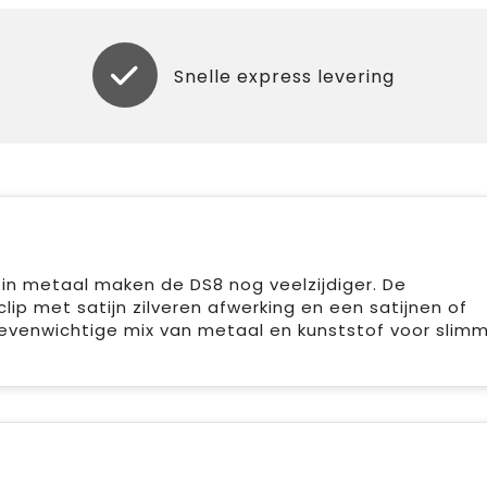
Snelle express levering
 in metaal maken de DS8 nog veelzijdiger. De
ip met satijn zilveren afwerking en een satijnen of
venwichtige mix van metaal en kunststof voor slim