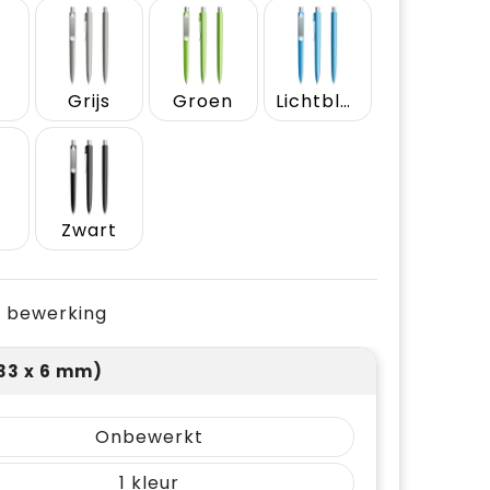
Grijs
Groen
Lichtblauw
Zwart
je bewerking
(33 x 6 mm)
Onbewerkt
1