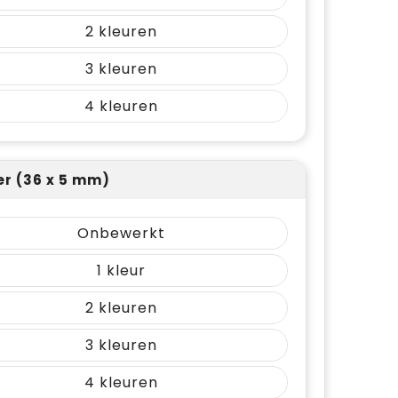
2
3
4
r (36 x 5 mm)
Onbewerkt
1
2
3
4