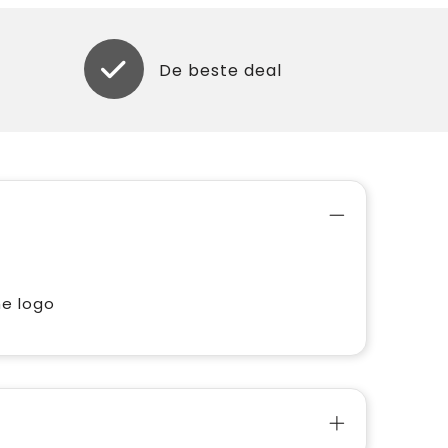
De beste deal
me logo