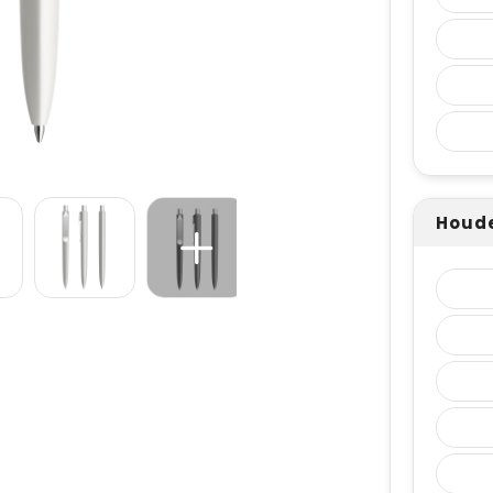
Houde