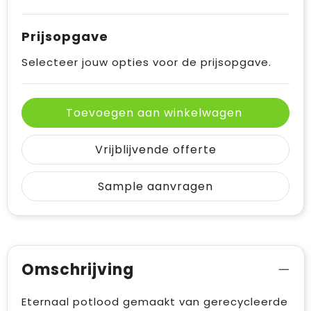
Prijsopgave
Selecteer jouw opties voor de prijsopgave.
Toevoegen aan winkelwagen
Vrijblijvende offerte
Sample aanvragen
Omschrijving
Eternaal potlood gemaakt van gerecycleerde