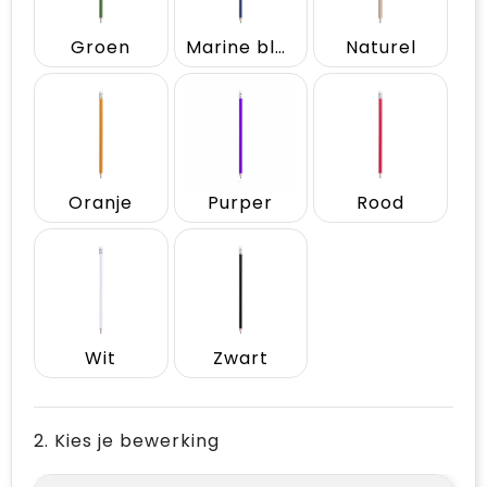
Groen
Marine blauw
Naturel
Oranje
Purper
Rood
Wit
Zwart
2. Kies je bewerking